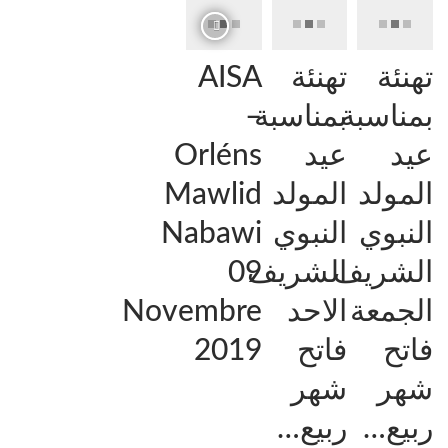
تهنئة
تهنئة
AISA
بمناسبة
بمناسبة
–
عيد
عيد
Orléns
المولد
المولد
Mawlid
النبوي
النبوي
Nabawi
الشريف
الشريف
09
الجمعة
الاحد
Novembre
فاتح
فاتح
2019
شهر
شهر
ربيع…
ربيع…