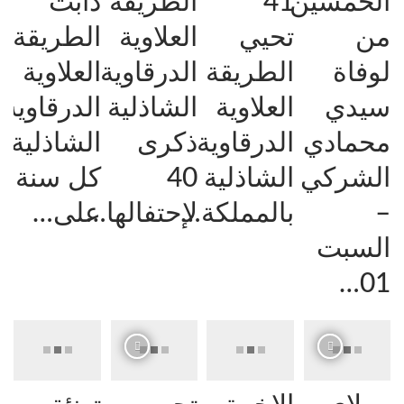
الخمسين
41
الطريقة
دأبت
من
تحيي
العلاوية
الطريقة
لوفاة
الطريقة
الدرقاوية
العلاوية
سيدي
العلاوية
الشاذلية
الدرقاوية
محمادي
الدرقاوية
ذكرى
الشاذلية
الشركي
الشاذلية
40
كل سنة
–
بالمملكة…
لإحتفالها…
على…
السبت
01…