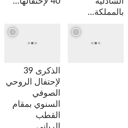
الشاذلية
40 لإحتفالها…
بالمملكة…
الذكرى 39
لإحتفال الروحي
الصوفي
السنوي بمقام
القطب
الرباني…