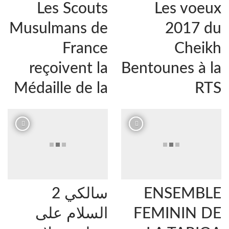
‎Les Scouts
Les voeux
Musulmans de
2017 du
France
Cheikh
reçoivent la
Bentounes à la
Médaille de la
RTS
ENSEMBLE
سالكي 2
FEMININ DE
السلام على