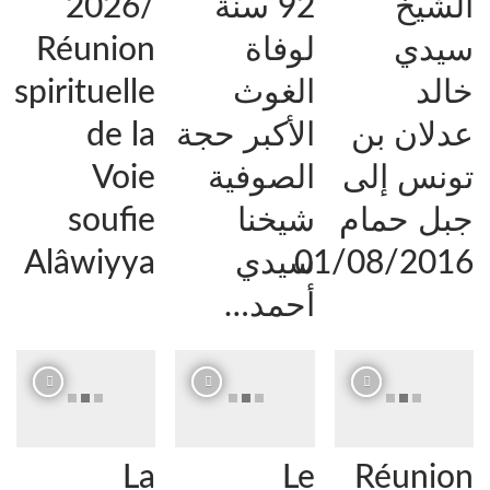
الشيخ
92 سنة
/2026
سيدي
لوفاة
Réunion
خالد
الغوث
spirituelle
عدلان بن
الأكبر حجة
de la
تونس إلى
الصوفية
Voie
جبل حمام
شيخنا
soufie
01/08/2016
سيدي
Alâwiyya
أحمد…
La
Le
Réunion