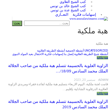
كتب الشيخ العلاوي
كتب الشيخ خالد بن تونس
كتب الشيخ عدة بن تونس
إسهامات فكرية
التعــازي
 ملكية
كية
UNCATEGOR
أنشطة الجمعية
أنشطة الطريقة العلاوية
شيخ الطريقة العلاوية
إتصل بنا
إسهامات فكرية
الاحتفال بعيد المولد النبوي
كية
وية العلوية بالحسيمة تتسلم هبة ملكية من صاحب الجلالة
 محمد السادس 18/09/…
A
سبتمبر 20, 2023
جنة ملكية، اليوم الاربعاء بتسليم هبة ملكية لفائدة فقراء ومريدي الزاوية
ية الدرقاوية الشاذلية بإقليم…
كية
وية العلوية بالحسيمة تتسلم هبة ملكية من صاحب الجلالة
 محمد السادس 2019