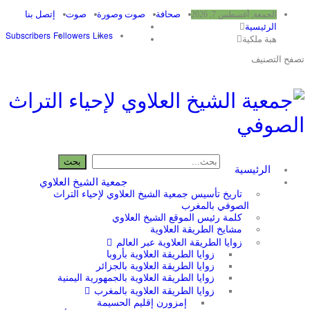
صحافة
صوت وصورة
صوت
إتصل بنا
الجمعة, أغسطس 7, 2026
الرئيسية
Subscribers
Followers
Likes
هبة ملكية
التصنيف
الرئيسية
جمعية الشيخ العلاوي
تاريخ تأسيس جمعية الشيخ العلاوي لإحياء التراث
الصوفي بالمغرب
كلمة رئيس الموقع الشيخ العلاوي
مشايخ الطريقة العلاوية
زوايا الطريقة العلاوية عبر العالم
زوايا الطريقة العلاوية بأروبا
زوايا الطريقة العلاوية بالجزائر
زوايا الطريقة العلاوية بالجمهورية اليمنية
زوايا الطريقة العلاوية بالمغرب
إمزورن إقليم الحسيمة