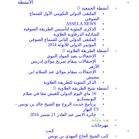
الأنشطة
أنشطة الجمعية
الملتقى الدولي التكويني الأول للسماع
الصوفي
ASSELA NEWS
الذكرى المئوية لتأسيس الطريقة الصوفية
الشاذلية الدرقاوية العلاوية
الملتقى الدولي الثاني للسماع الصوفي
المؤتمر الدولي للأنوثة 2014
أنشطة الطريقة العلاوية
الإحتفالات بعيد المولد النبوي
الإحتفالات بمقام ضريخ مولاي إدريس
الأزهر
الإحتفالات بمقام مولاي عبد السلام ابن
مشيش
الذكر المئوية للطريقة العلاوية
أنشطة شيخ الطريقة العلاوية
16 ماي اليوم الدولي للعيش معا في شلام
اليونيسكــو
برنامج حديث الروح مع الشيخ خالد بن تونس –
TV النهار
جائزة الامير عبد القادر 21 شتنبر 2016
هبة ملكية
مهرجانات
كتب
كتب الشيخ الحاج المهدي بن تونس