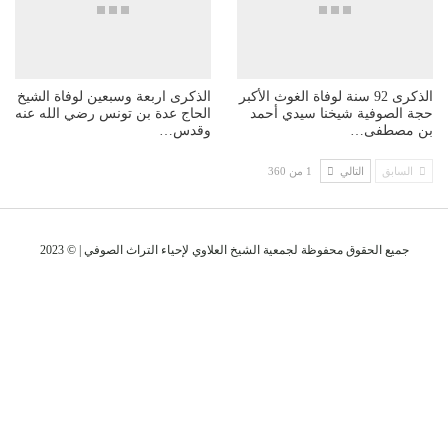
الذكرى 92 سنة لوفاة الغوث الأكبر
الذكرى اربعة وسبعين لوفاة الشيخ
الصوفية شيخنا سيدي أحمد
الحاج عدة بن تونس رضي الله عنه
مصطفى…
وقدس…
سابق
التالي
1 من 360
جميع الحقوق محفوظة لجمعية الشيخ العلاوي لإحياء التراث الصوفي | © 2023