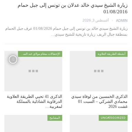
رة الشيخ سيدي خالد عدلان بن تونس إلى جبل حمام
01/08/2
أغسطس 3, 2026
AD
زيارة الشيخ سيدي خالد بن تونس إلى جبل حمام 01/08/2026 عرف جبل الحمام
قة جبال الريف زيارة تاريخية للشيخ سيدي…
ة الطريقة العلاوية
الإحتفالات بمقام مولاي عبد السلام ابن مشيش
رى الخمسين من لوفاة سيدي
الذكرى 41 تحيي الطريقة العلاوية
محمادي الشركي – السبت 01
الدرقاوية الشاذلية بالمملكة
202
لمغربية…
UNCATEGORI
المشاييخ