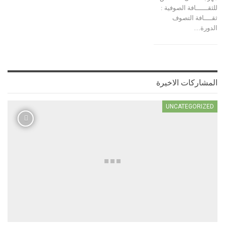
ـــــافة الصوفية :
ـافة التصوف
ة
…
اركات الاخيرة
UNCATEGORI