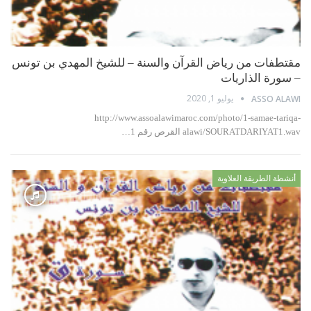
مقتطفات من رياض القرآن والسنة – للشيخ المهدي بن تونس
– سورة الذاريات
يوليو 1, 2020
ASSO ALAWI
http://www.assoalawimaroc.com/photo/1-samae-tariqa-
alawi/SOURATDARIYAT1.wav القرص رقم 1…
أنشطة الطريقة العلاوية