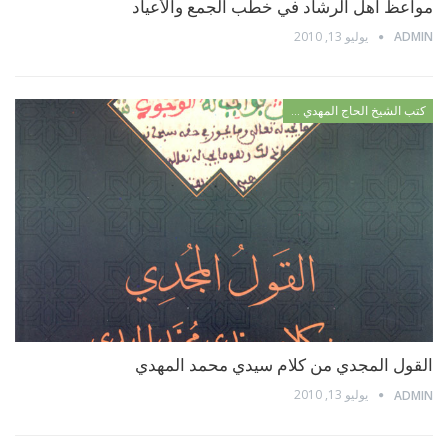
مواعظ أهل الرشاد في خطب الجمع والأعياد
يوليو 13, 2010
ADMIN
كتب الشيخ الحاج المهدي بن تونس
القول المجدي من كلام سيدي محمد المهدي
يوليو 13, 2010
ADMIN