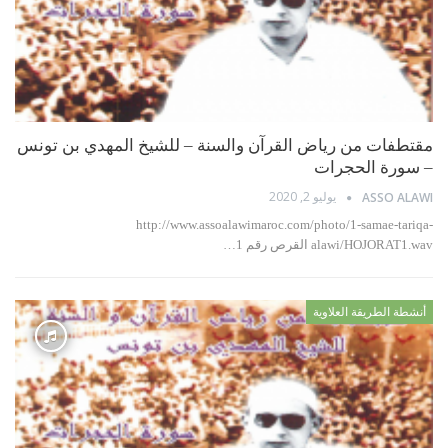
مقتطفات من رياض القرآن والسنة – للشيخ المهدي بن تونس
– سورة الحجرات
يوليو 2, 2020
ASSO ALAWI
http://www.assoalawimaroc.com/photo/1-samae-tariqa-
alawi/HOJORAT1.wav القرص رقم 1…
أنشطة الطريقة العلاوية