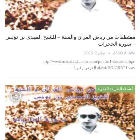
مقتطفات من رياض القرآن والسنة – للشيخ المهدي بن تونس
– سورة الحجرات
يوليو 2, 2020
ASSO ALAWI
http://www.assoalawimaroc.com/photo/1-samae-tariqa-
alawi/HOJORAT1.wav القرص رقم 1…
أنشطة الطريقة العلاوية