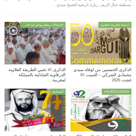
بمنطقة جبال الريف زيارة تاريخية للشيخ سيدي…
أنشطة الطريقة العلاوية
الإحتفالات بمقام مولاي عبد السلام ابن مشيش
الذكرى الخمسين من لوفاة سيدي
الذكرى 41 تحيي الطريقة العلاوية
محمادي الشركي – السبت 01
الدرقاوية الشاذلية بالمملكة
غشت 2026
لمغربية…
UNCATEGORIZED
المشاييخ