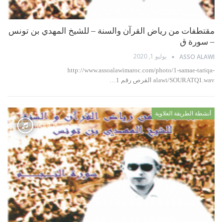
مقتطفات من رياض القرآن والسنة – للشيخ المهدي بن تونس
– سورة ق
يوليو 1, 2020
ASSO ALAWI
http://www.assoalawimaroc.com/photo/1-samae-tariqa-
alawi/SOURATQ1.wav القرص رقم 1…
أنشطة الطريقة العلاوية