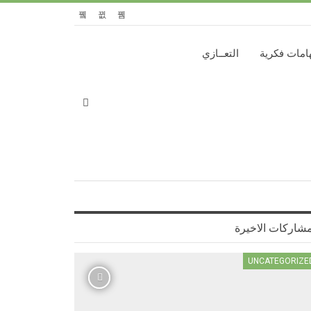
امات فكرية
التعــازي
مشاركات الاخيرة
UNCATEGORIZE