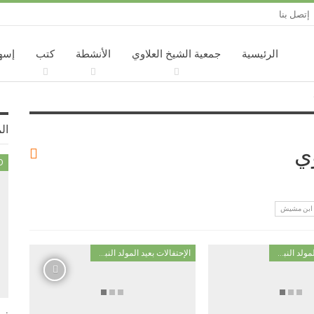
إتصل بنا
الرئيسية
جمعية الشيخ العلاوي
الأنشطة
كتب
إسه
ال
وي
D
م ابن مشيش
الإحتفالات بعيد المولد النبوي
الإحتفالات بعيد المولد النبوي