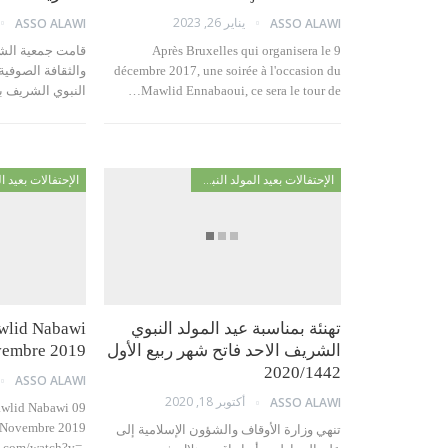
يناير 26, 2023
ASSO ALAWI
ASSO ALAWI
Après Bruxelles qui organisera le 9
قامت جمعية الشيخ 
décembre 2017, une soirée à l'occasion du
والثقافة الصوفية
Mawlid Ennabaoui, ce sera le tour de…
النبوي الشريف 
الإحتفالات بعيد المولد النبوي
تهنئة بمناسبة عيد المولد النبوي
wlid Nabawi
الشريف الاحد فاتح شهر ربيع الأول
vembre 2019
2020/1442
ASSO ALAWI
أكتوبر 18, 2020
ASSO ALAWI
awlid Nabawi 09
Novembre 2019
تنهي وزارة الأوقاف والشؤون الإسلامية إلى
e.com/watch?v=-