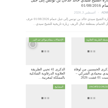
ارة الشيخ سيدي خالد عدلان بن تونس إلى جبل
01/08/2016
أغسطس 3, 2026
ADM
زيارة الشيخ سيدي خالد بن تونس إلى جبل حمام 01/08/2026 عرف
ل الحمام بمنطقة جبال الريف زيارة تاريخية للشيخ سيدي…
شطة الطريقة العلاوية
الإحتفالات بمقام مولاي عبد السلام ابن مشيش
ذكرى الخمسين من لوفاة
الذكرى 41 تحيي الطريقة
دي محمادي الشركي –
العلاوية الدرقاوية الشاذلية
 01 غشت 2026
بالمملكة لمغربية…
UNCATEGORIZE
المشاييخ