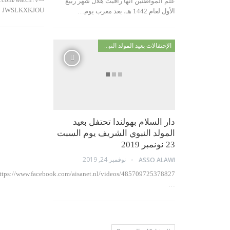
علم المواطنين أنها راقبت هلال شهر ربيع
JWSLKXKJOU
الأول لعام 1442 هـ، بعد مغرب يوم…
الإحتفالات بعيد المولد النبوي
دار السلام بهولندا تحتفل بعيد
المولد النبوي الشريف يوم السبت
23 نونمبر 2019
نوفمبر 24, 2019
ASSO ALAWI
…