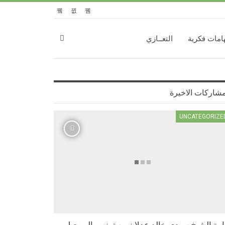
امات فكرية
التعــازي
مشاركات الاخيرة
UNCATEGORIZE