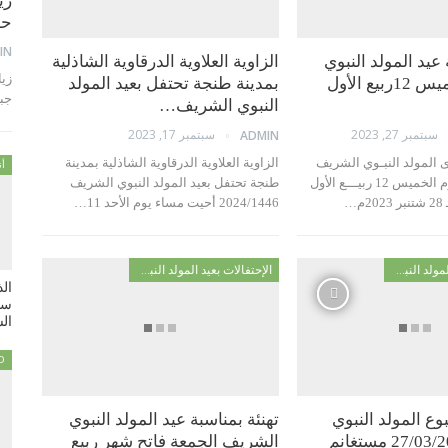
زي
حمام 
IN
 عيد المولد النبوي
الزاوية العلاوية الدرقاوية الشاذلية
الشريف الخميس 12ربيع الأول
بمدينة طنجة تحتفل بعيد المولد
جب
النبوي الشريف…
سبتمبر 27, 2023
سبتمبر 17, 2023
ADMIN
ى المولد النبـوي الشريف
الزاوية العلاوية الدرقاوية الشاذلية بمدينة
أن
الذي يوافـــق يوم الخميس 12 ربيـــع الأول
طنجة تحتفل بعيد المولد النبوي الشريف
2024/1446 أحيت مساء يوم الأحد 11…
الإحتفالات بعيد المولد النبوي
الإحتفالات بعيد المولد النبوي
ال
سي
السبت
D
وع المولد النبوي
تهنئة بمناسبة عيد المولد النبوي
الشريف الجمعة فاتح شهر ربيع