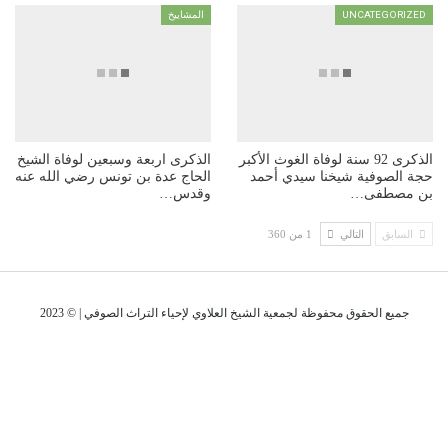
UNCATEGORI
المشاييخ
الذكرى 92 سنة لوفاة الغوث الأكبر
الذكرى اربعة وسبعين لوفاة الشيخ
الصوفية شيخنا سيدي أحمد
الحاج عدة بن تونس رضي الله عنه
مصطفى…
وقدس…
سابق
التالي
1 من 360
جميع الحقوق محفوظة لجمعية الشيخ العلاوي لإحياء التراث الصوفي | © 2023