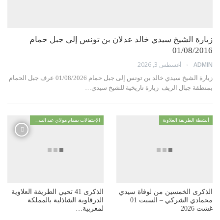
رة الشيخ سيدي خالد عدلان بن تونس إلى جبل حمام
01/08/2
أغسطس 3, 2026
AD
زيارة الشيخ سيدي خالد بن تونس إلى جبل حمام 01/08/2026 عرف جبل الحمام
قة جبال الريف زيارة تاريخية للشيخ سيدي…
ة الطريقة العلاوية
الإحتفالات بمقام مولاي عبد السلام ابن مشيش
رى الخمسين من لوفاة سيدي
الذكرى 41 تحيي الطريقة العلاوية
محمادي الشركي – السبت 01
الدرقاوية الشاذلية بالمملكة
202
لمغربية…