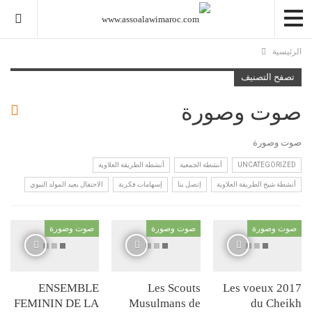
سية
ح التصنيف
ت وصورة
 وصورة
UNCATEGORI
أنشطة الجمعية
أنشطة الطريقة العلاوية
ة شيخ الطريقة العلاوية
إتصل بنا
إسهامات فكرية
الاحتفال بعيد المولد النبوي
 وصورة
صوت وصورة
صوت وصورة
ENSEMBLE
‎Les Scouts
Les voeux 2
FEMININ DE LA
Musulmans de
du Che