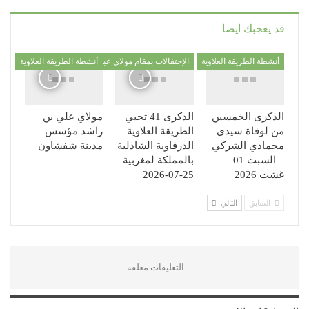
قد يعجبك ايضا
أنشطة الطريقة العلاوية
الإحتفالات بمقام مولاي عبد السلام ابن مشيش
أنشطة الطريقة العلاوية
الذكرى الخمسين
الذكرى 41 تحيي
مولاي علي بن
من لوفاة سيدي
الطريقة العلاوية
راشد مؤسس
محمادي الشركي
الدرقاوية الشاذلية
مدينة شفشاون
– السبت 01
بالمملكة لمغربية
غشت 2026
25-07-2026
السابق
التالي
التعليقات مغلقة.