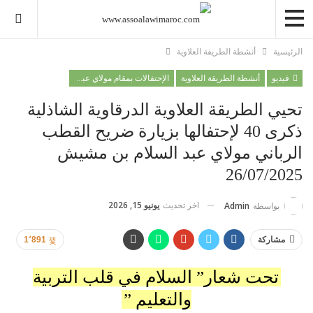
الرئيسية
أنشطة الطريقة العلاوية
فيديو
أنشطة الطريقة العلاوية
الإحتفالات بمقام مولاي عبد السلام ابن مشيش
تحيي الطريقة العلاوية الدرقاوية الشاذلية
ذكرى 40 لإحتفالها بزيارة ضريح القطب
الرباني مولاي عبد السلام بن مشيش
26/07/2025
اخر تحديث
يونيو 15, 2026
بواسطة
Admin
مشاركة
1٬891
تحت شعار” السلام في قلب التربية
والتعليم ”