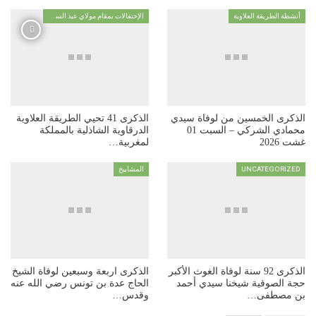
أنشطة الطريقة العلاوية
الإحتفالات بمقام مولاي عبد السلام ابن مشيش
الذكرى الخمسين من لوفاة سيدي
الذكرى 41 تحيي الطريقة العلاوية
محمادي الشركي – السبت 01
الدرقاوية الشاذلية بالمملكة
غشت 2026
لمغربية…
UNCATEGORIZED
المشاييخ
الذكرى 92 سنة لوفاة الغوث الأكبر
الذكرى اربعة وسبعين لوفاة الشيخ
حجة الصوفية شيخنا سيدي أحمد
الحاج عدة بن تونس رضي الله عنه
بن مصطفى…
وقدس…