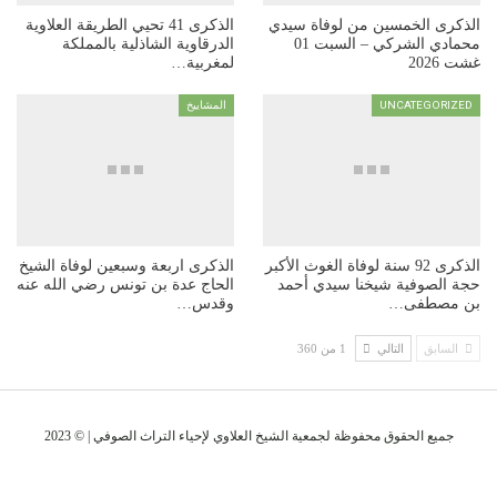
الذكرى الخمسين من لوفاة سيدي
الذكرى 41 تحيي الطريقة العلاوية
محمادي الشركي – السبت 01
الدرقاوية الشاذلية بالمملكة
غشت 2026
لمغربية…
UNCATEGORIZED
المشاييخ
الذكرى 92 سنة لوفاة الغوث الأكبر
الذكرى اربعة وسبعين لوفاة الشيخ
حجة الصوفية شيخنا سيدي أحمد
الحاج عدة بن تونس رضي الله عنه
بن مصطفى…
وقدس…
السابق
التالي
1 من 360
جميع الحقوق محفوظة لجمعية الشيخ العلاوي لإحياء التراث الصوفي | © 2023