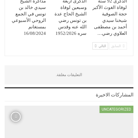
الذكرى 92 سنة
الذكرى اربعة
مذاكرة الشيخ
لوفاة الغوث الأكبر
وسبعين لوفاة
سيدي خالد بن
حجة الصوفية
الشيخ الحاج عدة
تونس في الجمع
شيخنا سيدي
بن تونس رضي
الروحي الأسبوعي
أحمد بن مصطفى
الله عنه وقدس
بمستغانم
العلاوي رضي…
سره 1952/2026
16/08/2024
السابق
التالي
التعليقات مغلقة.
المشاركات الاخيرة
UNCATEGORIZED