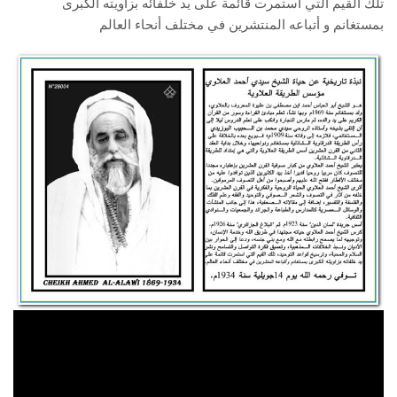
تلك القيم التي استمرت قائمة على يد خلفائه بزاويته الكبرى
بمستغانم و أتباعه المنتشرين في مختلف أنحاء العالم