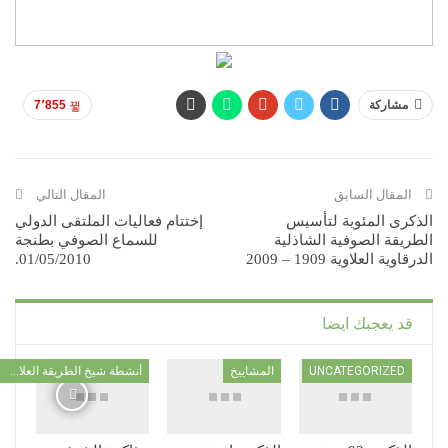
مشاركة
7٬855
المقال السابق
المقال التالي
الذكرى المئوية لتأسيس
إختتام فعاليات الملتقى الدولي
الطريقة الصوفية الشاذلية
للسماع الصوفي بطنجة
الدرقاوية العلاوية 1909 – 2009
01/05/2010.
قد يعجبك ايضا
UNCATEGORIZED
المشاييخ
أنشطة شيخ الطريقة العلاوية