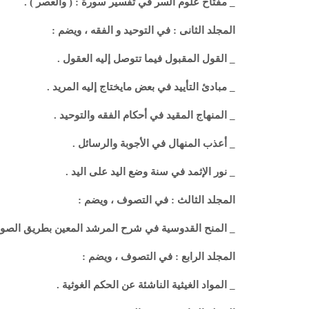
_ مفتاح علوم السر في تفسير سورة : ( والعصر ) .
المجلد الثانى : في التوحيد و الفقه ، ويضم :
_ القول المقبول فيما تتوصل إليه العقول .
_ مبادئ التأييد في بعض مايختاج إليه المريد .
_ المنهاج المقيد في أحكام الفقه والتوحيد .
_ أعذب المنهال في الأجوبة والرسائل .
_ نور الإثمد في سنة وضع اليد على اليد .
المجلد الثالث : في التصوف ، ويضم :
_ المنح القدوسية في شرح المرشد المعين بطريق الصوف
المجلد الرابع : في التصوف ، ويضم :
_ المواد الغيثية الناشئة عن الحكم الغوثية .