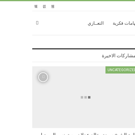
امات فكرية
التعــازي
مشاركات الاخيرة
UNCATEGORIZE