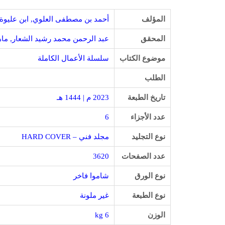
المؤلف
أحمد بن مصطفى العلوي
,
ابن عليوة
المحقق
عبد الرحمن محمد رشيد الشعار
,
ماه
موضوع الكتاب
سلسلة الأعمال الكاملة
الطلب
تاريخ الطبعة
2023 م | 1444 هـ
عدد الأجزاء
6
نوع التجليد
مجلد فني – HARD COVER
عدد الصفحات
3620
نوع الورق
شاموا فاخر
نوع الطبعة
غير ملونة
الوزن
6 kg