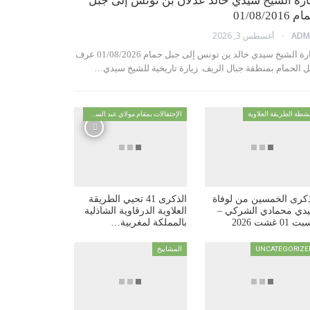
ارة الشيخ سيدي خالد عدلان بن تونس إلى جبل
01/08/2016
أغسطس 3, 2026
ADM
زيارة الشيخ سيدي خالد بن تونس إلى جبل حمام 01/08/2026 عرف
ل الحمام بمنطقة جبال الريف زيارة تاريخية للشيخ سيدي…
شطة الطريقة العلاوية
الإحتفالات بمقام مولاي عبد السلام ابن مشيش
ذكرى الخمسين من لوفاة
الذكرى 41 تحيي الطريقة
دي محمادي الشركي –
العلاوية الدرقاوية الشاذلية
 01 غشت 2026
بالمملكة لمغربية…
UNCATEGORIZE
المشاييخ