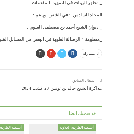
_ مظهر البينات في التمهيد بالمقدمات .
المجلد السادس : في الشعر ، ويضم :
_ ديوان الشيخ أحمد بن مصطفى العلوي .
_منظومة ” الرسالة العلوية فى البعض من المسائل الشرع
مشاركة
المقال السابق
مذاكرة الشيخ خالد بن تونس 23 غشت 2024
قد يعجبك ايضا
أنشطة الطريقة العلاوية
أنشطة الطريقة ا