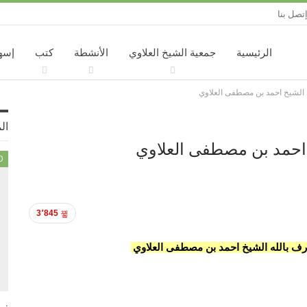
تصل بنا
الرئيسية
جمعية الشيخ العلاوي
الأنشطة
كتب
إسه
له الشيخ احمد بن مصطفى العلاوي
ال
خ احمد بن مصطفى العلاوي
D
3٬845