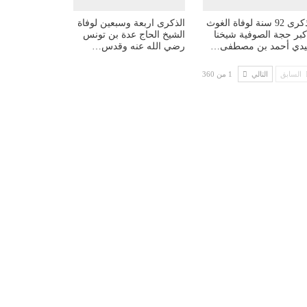
الذكرى 92 سنة لوفاة الغوث
الذكرى اربعة وسبعين لوفاة
أكبر حجة الصوفية شيخنا
الشيخ الحاج عدة بن تونس
دي أحمد بن مصطفى…
رضي الله عنه وقدس…
السابق
التالي
1 من 360