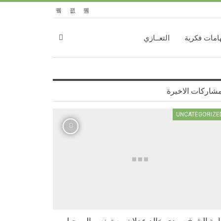
امات فكرية
التعــازي
مشاركات الاخيرة
UNCATEGORIZE