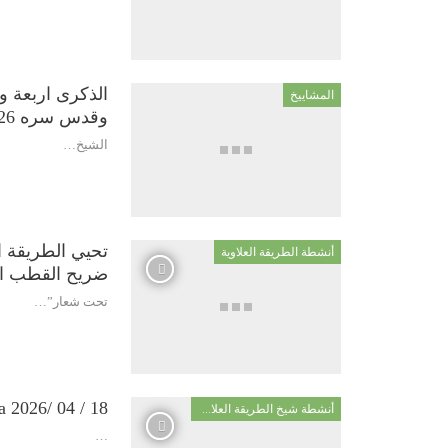
الذكرى اربعة و
المشاييخ
وقدس سره 1952/2026
الشيخ…
أنشطة الطريقة العلاوية
ضريح القطب ال
تحت شعار”…
18 / 04 /2026 Réunion spirituelle de la Voie soufie Alâwiyya
أنشطة شيخ الطريقة العلاوية
…