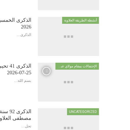
أنشطة الطريقة العلاوية
2026
الذكرى
…
الذكرى
الإحتفالات بمقام مولاي عبد السلام ابن مشيش
25-07-2026
بسم الله…
الذكر
UNCATEGORIZED
مصطفى العلاو
تحل…