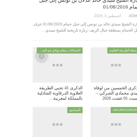
ارة الشيخ سيدي خالد عدلان بن تونس إلى جبل
01/08/2016
أغسطس 3, 2026
ADM
زيارة الشيخ سيدي خالد بن تونس إلى جبل حمام 01/08/2026 عرف
ل الحمام بمنطقة جبال الريف زيارة تاريخية للشيخ سيدي…
شطة الطريقة العلاوية
الإحتفالات بمقام مولاي عبد السلام ابن مشيش
ذكرى الخمسين من لوفاة
الذكرى 41 تحيي الطريقة
دي محمادي الشركي –
العلاوية الدرقاوية الشاذلية
 01 غشت 2026
بالمملكة لمغربية…
UNCATEGORIZE
المشاييخ