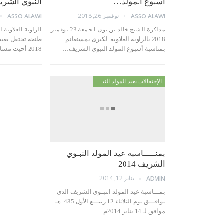
أسبوع المولد…
النبوي الشر
نوفمبر 26, 2018
ASSO ALAWI
ASSO ALAWI
مذاكرة الشيخ خالد بن تون الجمعة 23 نوفمبر
الزاوية العلاوية 
2018 بالزاوية العلاوية الكبرى بمستغانم
طنجة تحتفل بعيد
بمناسبة أسبوع المولد النبوي الشريف…
2018 أحيت مساء يوم الإثناين 11 ربيع…
الإحتفالات بعيد المولد النبوي
بمنـــــاسبه عيد المولد النبـوي
الشريف 2014
يناير 12, 2014
ADMIN
بمـــاسبة عيد المولد النبـوي الشريف الذي
يوافـــق يوم الثلاثاء 12 ربيـــع الأول 1435هـ
موافق لـ 14 يناير 2014م
…