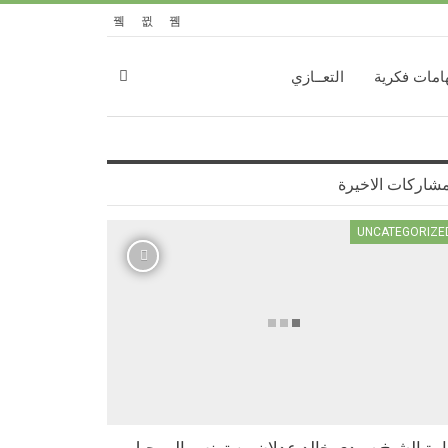
امات فكرية
التعــازي
مشاركات الاخيرة
UNCATEGORIZE