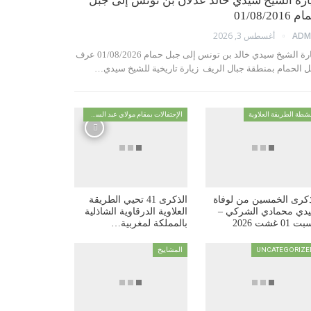
ارة الشيخ سيدي خالد عدلان بن تونس إلى جبل
01/08/2016
أغسطس 3, 2026
ADM
زيارة الشيخ سيدي خالد بن تونس إلى جبل حمام 01/08/2026 عرف
ل الحمام بمنطقة جبال الريف زيارة تاريخية للشيخ سيدي…
شطة الطريقة العلاوية
الإحتفالات بمقام مولاي عبد السلام ابن مشيش
ذكرى الخمسين من لوفاة
الذكرى 41 تحيي الطريقة
دي محمادي الشركي –
العلاوية الدرقاوية الشاذلية
 01 غشت 2026
بالمملكة لمغربية…
UNCATEGORIZE
المشاييخ