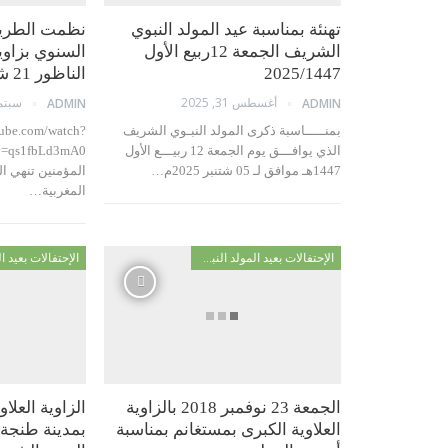
تهنئة بمناسبة عيد المولد النبوي
نظمت الطريقة
الشريف الجمعة 12ربيع الأول
السنوي بزاوي
2025/1447
الناظور 21 شتنبر 2024
أغسطس 31, 2025
سبتمبر 27
ADMIN
ADMIN
بمنـــــاسبة ذكرى المولد النبـوي الشريف
tube.com/watch?
الذي يوافـــق يوم الجمعة 12 ربيـــع الأول
1447هـ موافق لـ 05 شتنبر 2025م…
المؤمنين تنهي ال
المغربية…
الإحتفالات بعيد المولد النبوي
الجمعة 23 نوفمبر 2018 بالزاوية
الزاوية العلاو
العلاوية الكبرى بمستغانم بمناسبة
بمدينة طنجة 