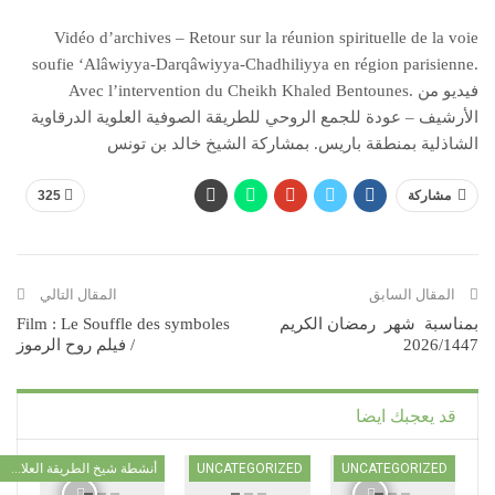
Vidéo d’archives – Retour sur la réunion spirituelle de la voie
soufie ‘Alâwiyya-Darqâwiyya-Chadhiliyya en région parisienne.
Avec l’intervention du Cheikh Khaled Bentounes. فيديو من
الأرشيف – عودة للجمع الروحي للطريقة الصوفية العلوية الدرقاوية
الشاذلية بمنطقة باريس. بمشاركة الشيخ خالد بن تونس
مشاركة
325
المقال السابق
المقال التالي
بمناسبة شهر رمضان الكريم
Film : Le Souffle des symboles
2026/1447
/ فيلم روح الرموز
قد يعجبك ايضا
UNCATEGORIZED
UNCATEGORIZED
أنشطة شيخ الطريقة العلاوية