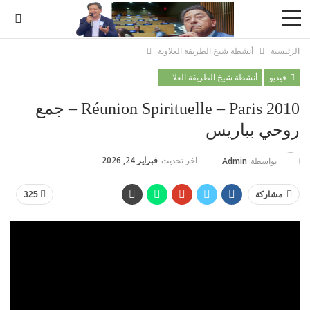
الرئيسية
أنشطة شيخ الطريقة العلاوية
فيديو
أنشطة شيخ الطريقة العلاوية
Réunion Spirituelle – Paris 2010 – جمع
روحي بباريس
اخر تحديث
فبراير 24, 2026
بواسطة
Admin
مشاركة
325