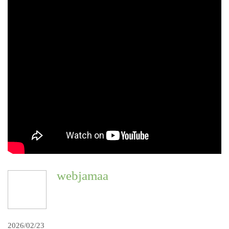
webjamaa
2026/02/23