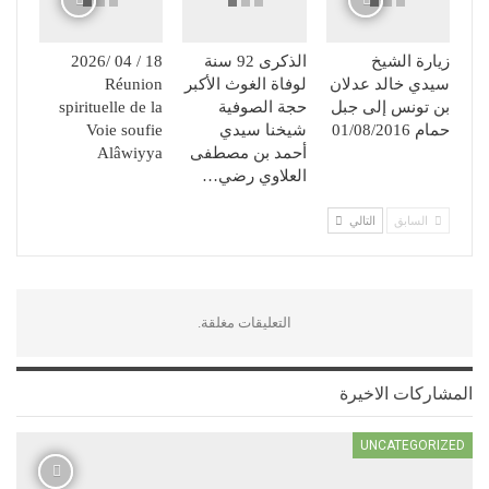
زيارة الشيخ
الذكرى 92 سنة
18 / 04 /2026
سيدي خالد عدلان
لوفاة الغوث الأكبر
Réunion
بن تونس إلى جبل
حجة الصوفية
spirituelle de la
حمام 01/08/2016
شيخنا سيدي
Voie soufie
أحمد بن مصطفى
Alâwiyya
العلاوي رضي…
السابق
التالي
التعليقات مغلقة.
المشاركات الاخيرة
UNCATEGORIZED