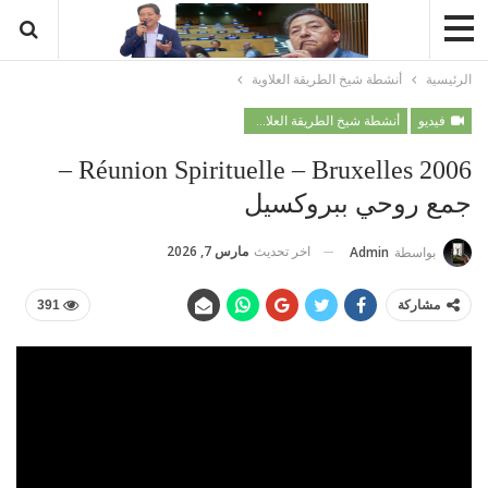
الرئيسية
أنشطة شيخ الطريقة العلاوية
فيديو
أنشطة شيخ الطريقة العلاوية
Réunion Spirituelle – Bruxelles 2006 –
جمع روحي ببروكسيل
اخر تحديث
مارس 7, 2026
بواسطة
Admin
مشاركة
391