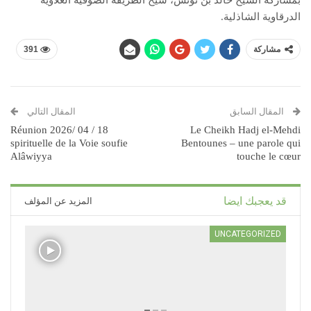
بمشاركة الشيخ خالد بن تونس، شيخ الطريقة الصوفية العلاوية
الدرقاوية الشاذلية.
مشاركة
391
المقال السابق
المقال التالي
18 / 04 /2026 Réunion
Le Cheikh Hadj el-Mehdi
spirituelle de la Voie soufie
Bentounes – une parole qui
Alâwiyya
touche le cœur
قد يعجبك ايضا
المزيد عن المؤلف
UNCATEGORIZED