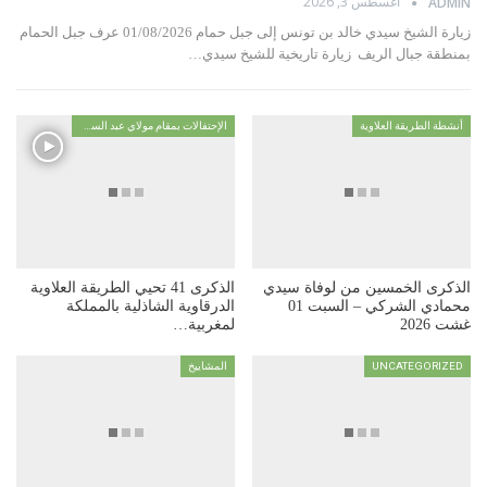
أغسطس 3, 2026
ADMIN
زيارة الشيخ سيدي خالد بن تونس إلى جبل حمام 01/08/2026 عرف جبل الحمام
بمنطقة جبال الريف زيارة تاريخية للشيخ سيدي…
أنشطة الطريقة العلاوية
الإحتفالات بمقام مولاي عبد السلام ابن مشيش
الذكرى الخمسين من لوفاة سيدي
الذكرى 41 تحيي الطريقة العلاوية
محمادي الشركي – السبت 01
الدرقاوية الشاذلية بالمملكة
غشت 2026
لمغربية…
UNCATEGORIZED
المشاييخ