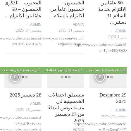
– 50 عامًا من
الخمسون –
المحبوب – الذكرى
تزام بخدمة
خمسون عاماً من
الخمسون – 50
السلام 31
الالتزام بالسلام…
عامًا من الالتزام…
بر…
ADMIN
ADMIN
ديسمبر 31, 2025
ديسمبر 31, 2025
AD
https://www.youtube.com/watch?
https://www.youtube.com/watch?
v=UHY1ehOTpxY
v=jkdmscatVNw
https://www.youtube.com/wa
v=1pnxIS3
أنشطة شيخ الطريقة العلاوية
أنشطة شيخ الطريقة العلاوية
أنشطة شيخ الطريقة العلاوية
29 Desambr
ستنطلق احتفالات
28 ديسنبر 2025
2
الخمسينية في
ADMIN
مدينة تونس ابتداءً
ديسمبر 28, 2025
AD
من 27 ديسمبر
, 2025
https://www.youtube.com/watch?
2025.
v=txd7R7z6hk8
https://www.youtube.com/wa
https://www.youtube.com/watch?
ADMIN
v=EimXmaC