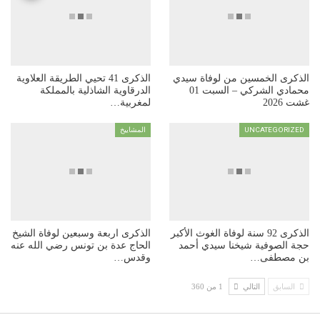
رى الخمسين من لوفاة سيدي
الذكرى 41 تحيي الطريقة العلاوية
محمادي الشركي – السبت 01
الدرقاوية الشاذلية بالمملكة
202
لمغربية…
UNCATEGORI
المشاييخ
الذكرى 92 سنة لوفاة الغوث الأكبر
الذكرى اربعة وسبعين لوفاة الشيخ
الصوفية شيخنا سيدي أحمد
الحاج عدة بن تونس رضي الله عنه
مصطفى…
وقدس…
سابق
التالي
1 من 360