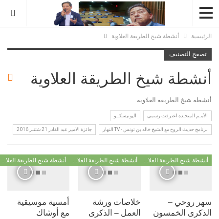
سية
أنشطة شيخ الطريقة العلاوية
ح التصنيف
شطة شيخ الطريقة العلاوية
ة شيخ الطريقة العلاوية
ـم المتحـدة اعترفت رسمي
اليونيسكــو
ج حديث الروح مع الشيخ خالد بن تونس - TV النهار
جائزة الامير عبد القادر 21 شتنبر 2016
أنشطة شيخ الطريقة العلاوية
أنشطة شيخ الطريقة العلاوية
أنشطة شيخ الطريقة العلاوية
 روحي –
خلاصات ورشة
أمسية موسيقية
كرى الخمسون
العمل – الذكرى
مع أوشاك