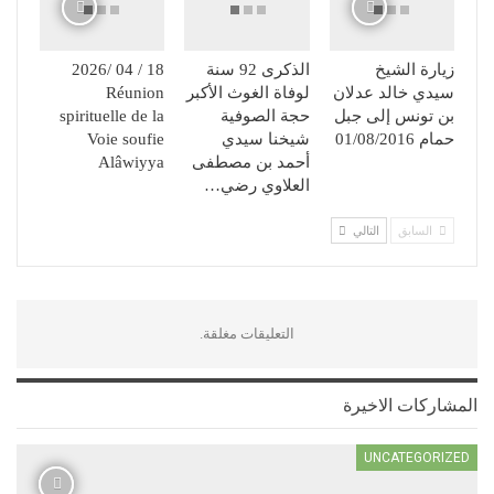
زيارة الشيخ
الذكرى 92 سنة
18 / 04 /2026
سيدي خالد عدلان
لوفاة الغوث الأكبر
Réunion
بن تونس إلى جبل
حجة الصوفية
spirituelle de la
حمام 01/08/2016
شيخنا سيدي
Voie soufie
أحمد بن مصطفى
Alâwiyya
العلاوي رضي…
السابق
التالي
التعليقات مغلقة.
المشاركات الاخيرة
UNCATEGORIZED