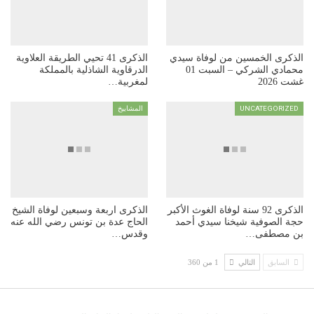
الذكرى الخمسين من لوفاة سيدي
الذكرى 41 تحيي الطريقة العلاوية
محمادي الشركي – السبت 01
الدرقاوية الشاذلية بالمملكة
غشت 2026
لمغربية…
UNCATEGORIZED
المشاييخ
الذكرى 92 سنة لوفاة الغوث الأكبر
الذكرى اربعة وسبعين لوفاة الشيخ
حجة الصوفية شيخنا سيدي أحمد
الحاج عدة بن تونس رضي الله عنه
بن مصطفى…
وقدس…
السابق
التالي
1 من 360