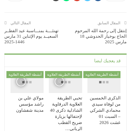
المقال السابق
المقال التالي
إنتقل إلى رحمة الله المرحوم
تهنئــــة بمنـــاسبة عيد الفطــر
الحاج بوخيار الحدوشي 18
السعيــد يوم الإثناين 31 مارس
مارس 2025
1446-2025
قد يعجبك ايضا
أنشطة الطريقة العلاوية
أنشطة الطريقة العلاوية
أنشطة الطريقة العلاوية
الذكرى الخمسين
تحيي الطريقة
مولاي علي بن
من لوفاة سيدي
العلاوية الدرقاوية
راشد مؤسس
محمادي الشركي
الشاذلية ذكرى 40
مدينة شفشاون
– السبت 01
لإحتفالها بزيارة
غشت 2026
ضريح القطب
الرباني…