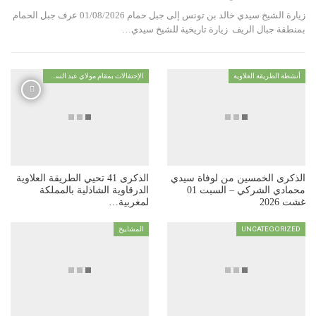
زيارة الشيخ سيدي خالد بن تونس إلى جبل حمام 01/08/2026 عرف جبل الحمام
بمنطقة جبال الريف زيارة تاريخية للشيخ سيدي…
أنشطة الطريقة العلاوية
الإحتفالات بمقام مولاي عبد السلام ابن مشيش
الذكرى الخمسين من لوفاة سيدي
الذكرى 41 تحيي الطريقة العلاوية
محمادي الشركي – السبت 01
الدرقاوية الشاذلية بالمملكة
غشت 2026
لمغربية…
UNCATEGORIZED
المشاييخ