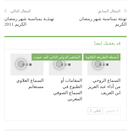
المقال السابق
المقال التالي
تهنئة بمناسبة شهر رمضان
تهنئــة بمناسبة شهر رمضان
الكريم
الكريم 2011
قد يعجبك ايضا
أنشطة الطريقة العلاوية
الملتقى الدولي الثاني للسماع الصوفي
صوت
السماع الروحي
المقامات أو
السماع العلاوي
من أداء عبد العزيز
الطبوع في
مستغانم
ابن العريف
السماع الصوفي
المغربي
السابق
التالي