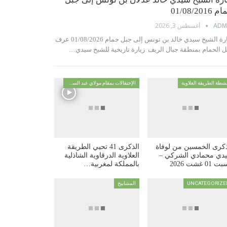
01/08/2016
أغسطس 3, 2026
ADM
زيارة الشيخ سيدي خالد بن تونس إلى جبل حمام 01/08/2026 عرف
ل الحمام بمنطقة جبال الريف زيارة تاريخية للشيخ سيدي…
شطة الطريقة العلاوية
الإحتفالات بمقام مولاي عبد السلام ابن مشيش
ذكرى الخمسين من لوفاة
الذكرى 41 تحيي الطريقة
دي محمادي الشركي –
العلاوية الدرقاوية الشاذلية
 01 غشت 2026
بالمملكة لمغربية…
UNCATEGORIZE
المشاييخ