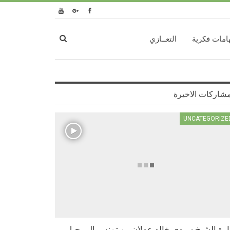
امات فكرية
التعــازي
مشاركات الاخيرة
UNCATEGORIZE
ارة الشيخ سيدي خالد عدلان بن تونس إلى جبل