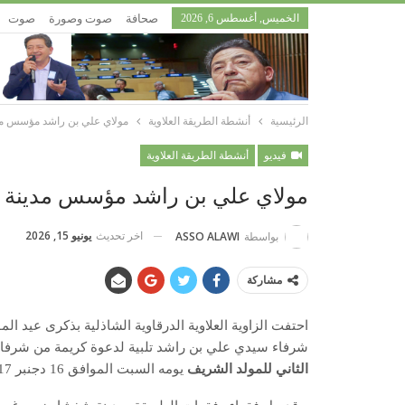
الخميس, أغسطس 6, 2026
صحافة
صوت وصورة
صوت
الرئيسية
أنشطة الطريقة العلاوية
مولاي علي بن راشد مؤسس م
فيديو
أنشطة الطريقة العلاوية
مولاي علي بن راشد مؤسس مدينة
اخر تحديث
يونيو 15, 2026
بواسطة
ASSO ALAWI
مشاركة
احتفت الزاوية العلاوية الدرقاوية الشاذلية بذكرى عيد ال
شرفاء سيدي علي بن راشد تلبية لدعوة كريمة من شرفا
الثاني للمولد الشريف
يومه السبت الموافق 16 دجنبر 2017