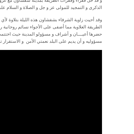
و قد حل فقراء وفقرات الطريقة بمدينة شفشاون مع غرو
الذكرى و التمجيد للمولى عز و جل و الصلاة و السلام على
وقد أحيت زاوية الشرفاء بشفشاون هذه الليلة بتلاوة لأي 
الطريقة العلاوية مما أضفى على الأجواء نسائم روحانية رب
حضرها أعيــــان و أشراف و مسؤولو المدينة حيث اختتمت تل
مسؤوليه و أن يديم على البلد نعمتي الأمن و الاستقرار ت