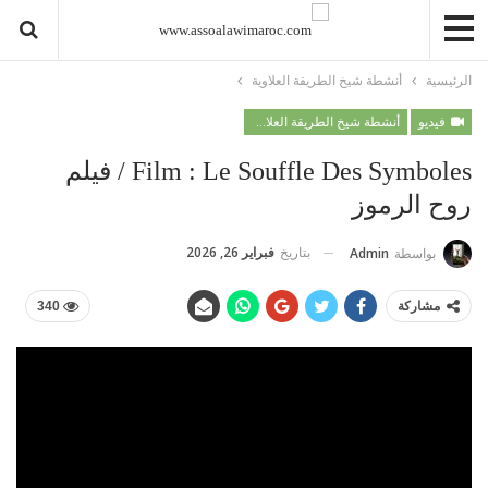
الرئيسية
أنشطة شيخ الطريقة العلاوية
فيديو
أنشطة شيخ الطريقة العلاوية
Film : Le Souffle Des Symboles / فيلم
روح الرموز
بتاريخ
فبراير 26, 2026
بواسطة
Admin
مشاركة
340