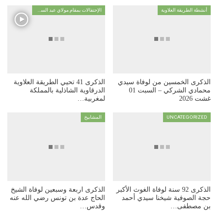
أنشطة الطريقة العلاوية
الإحتفالات بمقام مولاي عبد السلام ابن مشيش
الذكرى الخمسين من لوفاة سيدي
الذكرى 41 تحيي الطريقة العلاوية
محمادي الشركي – السبت 01
الدرقاوية الشاذلية بالمملكة
غشت 2026
لمغربية…
UNCATEGORIZED
المشاييخ
الذكرى 92 سنة لوفاة الغوث الأكبر
الذكرى اربعة وسبعين لوفاة الشيخ
حجة الصوفية شيخنا سيدي أحمد
الحاج عدة بن تونس رضي الله عنه
بن مصطفى…
وقدس…