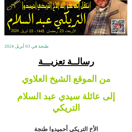
طنجة في 03 أبريل 2024
رسالــة تعزيـــة
من الموقع الشيخ العلاوي
إلى عائلة سيدي عبد السلام
التريكي
الأخ التريكي أحميدوا طنجة