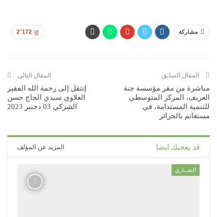
مشاركة
2٬172
المقال السابق
المقال التالي
مباشرة من مقر مؤسسة جنة
إنتقل إلى رحمة الله الفقير
العريف، المركز المتوسطي
العلاوي سيدي الحاج حسن
للتنمية المستدامة، في
الشركي 03 دجنبر 2023
مستغانم بالجزائر
قد يعجبك ايضا
المزيد عن المؤلف
التعــازي