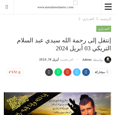
الرئيسية
التعــازي
التعــازي
إنتقل إلى رحمة الله سيدي عبد السلام
التريكي 03 أبريل 2024
اخر تحديث
أبريل 18, 2024
بواسطة
Admin
مشاركة
2٬172