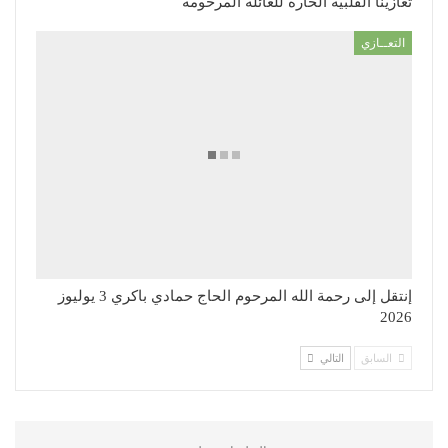
تعازينا القلبية الحارة للعائلة المرحومة
التعــازي
إنتقل إلى رحمة الله المرحوم الحاج حمادي باكري 3 يوليوز
2026
السابق
التالي