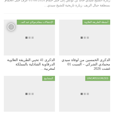
زيارة الشيخ سيدي خالد بن تونس إلى جبل حمام 01/08/2026 عرف جبل الحمام
بمنطقة جبال الريف زيارة تاريخية للشيخ سيدي…
أنشطة الطريقة العلاوية
الإحتفالات بمقام مولاي عبد السلام ابن مشيش
الذكرى الخمسين من لوفاة سيدي
الذكرى 41 تحيي الطريقة العلاوية
محمادي الشركي – السبت 01
الدرقاوية الشاذلية بالمملكة
غشت 2026
لمغربية…
UNCATEGORIZED
المشاييخ