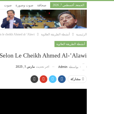
الجمعة, أغسطس 7, 2026
صحافة
صوت وصورة
صوت
إ
الرئيسية
أنشطة الطريقة العلاوية
on le cheikh Ahmed al-’Alawi
أنشطة الطريقة العلاوية
 Selon Le Cheikh Ahmed Al-’Alawi
اخر تحديث
مارس 1, 2025
بواسطة
Admin
مشاركة