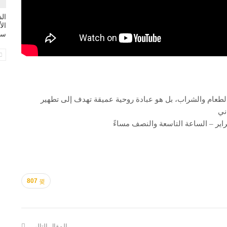
ال
سي
 الطعام والشراب، بل هو عبادة روحية عميقة تهدف إلى تطهير
ني
807
المقال التالي