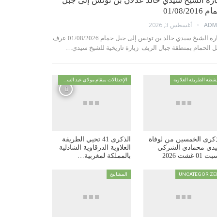
ارة الشيخ سيدي خالد عدلان بن تونس إلى جبل
01/08/2016
أغسطس 3, 2026
ADM
زيارة الشيخ سيدي خالد بن تونس إلى جبل حمام 01/08/2026 عرف
ل الحمام بمنطقة جبال الريف زيارة تاريخية للشيخ سيدي…
شطة الطريقة العلاوية
الإحتفالات بمقام مولاي عبد السلام ابن مشيش
ذكرى الخمسين من لوفاة
الذكرى 41 تحيي الطريقة
دي محمادي الشركي –
العلاوية الدرقاوية الشاذلية
 01 غشت 2026
بالمملكة لمغربية…
UNCATEGORIZE
المشاييخ