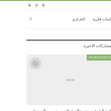
امات فكرية
التعــازي
مشاركات الاخيرة
UNCATEGORIZE