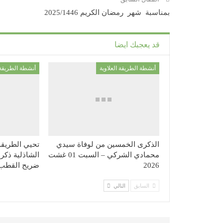
بمناسبة شهر رمضان الكريم 2025/1446
قد يعجبك ايضا
أنشطة الطريقة العلاوية
أنشطة الطريقة ا
الذكرى الخمسين من لوفاة سيدي
تحيي الطريقة 
محمادي الشركي – السبت 01 غشت
2026
ضريح القطب 
السابق
التالي