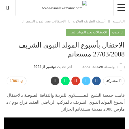
الرئيسية
أنشطة الطريقة العلاوية
الإحتفالات بعيد المولد النبوي
فيديو
الإحتفالات بعيد المولد النبوي
الاحتفال بأسبوع المولد النبوي الشريف
27/03/2008 مستغانم
اخر تحديث
نوفمبر 8, 2021
بواسطة
ASSO ALAWI
مشاركة
1٬861
قامت جمعية الشيخ الـعـــــــلاوي للتربية والثقافة الصوفية بالاحتفال
أسبوع المولد النبوي الشريف بالمركب الرياضي العقيد فراج يوم 27
مارس 2008 بمدينة مستغانم الجزائر