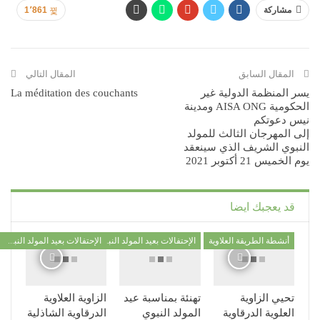
مشاركة
1٬861
المقال السابق
المقال التالي
يسر المنظمة الدولية غير
La méditation des couchants
الحكومية AISA ONG ومدينة
نيس دعوتكم
إلى المهرجان الثالث للمولد
النبوي الشريف الذي سينعقد
يوم الخميس 21 أكتوبر 2021
قد يعجبك ايضا
أنشطة الطريقة العلاوية
الإحتفالات بعيد المولد النبوي
الإحتفالات بعيد المولد النبوي
تحيي الزاوية
تهنئة بمناسبة عيد
الزاوية العلاوية
العلوية الدرقاوية
المولد النبوي
الدرقاوية الشاذلية