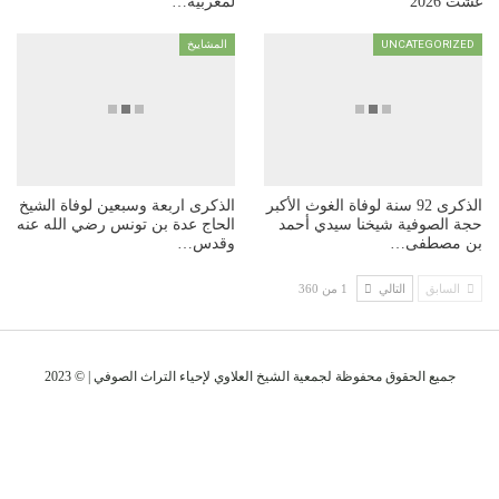
غشت 2026
لمغربية…
UNCATEGORIZED
المشاييخ
الذكرى 92 سنة لوفاة الغوث الأكبر
الذكرى اربعة وسبعين لوفاة الشيخ
حجة الصوفية شيخنا سيدي أحمد
الحاج عدة بن تونس رضي الله عنه
بن مصطفى…
وقدس…
السابق
التالي
1 من 360
جميع الحقوق محفوظة لجمعية الشيخ العلاوي لإحياء التراث الصوفي | © 2023